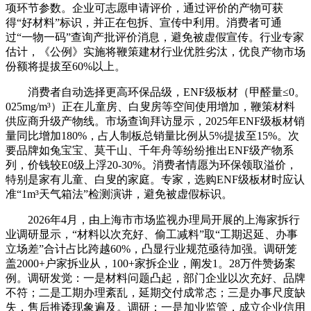
项环节参数。企业可志愿申请评价，通过评价的产物可获
得“好材料”标识，并正在包拆、宣传中利用。消费者可通
过“一物一码”查询产批评价消息，避免被虚假宣传。行业专家
估计，《公例》实施将鞭策建材行业优胜劣汰，优良产物市场
份额将提拔至60%以上。
消费者自动选择更高环保品级，ENF级板材（甲醛量≤0。
025mg/m³）正在儿童房、白叟房等空间使用增加，鞭策材料
供应商升级产物线。市场查询拜访显示，2025年ENF级板材销
量同比增加180%，占人制板总销量比例从5%提拔至15%。次
要品牌如兔宝宝、莫干山、千年舟等纷纷推出ENF级产物系
列，价钱较E0级上浮20-30%。消费者情愿为环保领取溢价，
特别是家有儿童、白叟的家庭。专家，选购ENF级板材时应认
准“1m³天气箱法”检测演讲，避免被虚假标识。
2026年4月，由上海市市场监视办理局开展的上海家拆行
业调研显示，“材料以次充好、偷工减料”取“工期迟延、办事
立场差”合计占比跨越60%，凸显行业规范亟待加强。调研笼
盖2000+户家拆业从，100+家拆企业，阐发1。28万件赞扬案
例。调研发觉：一是材料问题凸起，部门企业以次充好、品牌
不符；二是工期办理紊乱，延期交付成常态；三是办事尺度缺
失，售后推诿现象遍及。调研：一是加业监管，成立企业信用