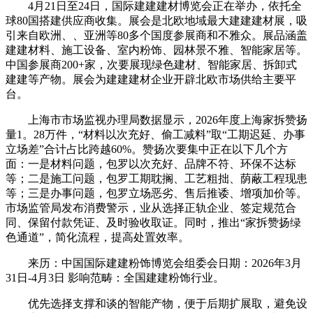
4月21日至24日，国际建建建材博览会正在举办，依托全
球80国搭建供应商收集。展会是北欧地域最大建建建材展，吸
引来自欧洲、、亚洲等80多个国度参展商和不雅众。展品涵盖
建建材料、施工设备、室内粉饰、园林景不雅、智能家居等。
中国参展商200+家，次要展现绿色建材、智能家居、拆卸式
建建等产物。展会为建建建材企业开辟北欧市场供给主要平
台。
上海市市场监视办理局数据显示，2026年度上海家拆赞扬
量1。28万件，“材料以次充好、偷工减料”取“工期迟延、办事
立场差”合计占比跨越60%。赞扬次要集中正在以下几个方
面：一是材料问题，包罗以次充好、品牌不符、环保不达标
等；二是施工问题，包罗工期耽搁、工艺粗拙、荫蔽工程现患
等；三是办事问题，包罗立场恶劣、售后推诿、增项加价等。
市场监管局发布消费警示，业从选择正轨企业、签定规范合
同、保留付款凭证、及时验收取证。同时，推出“家拆赞扬绿
色通道”，简化流程，提高处置效率。
来历：中国国际建建粉饰博览会组委会日期：2026年3月
31日-4月3日 影响范畴：全国建建粉饰行业。
优先选择支撑和谈的智能产物，便于后期扩展取，避免设