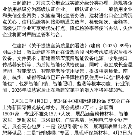
日起施行，对海关心册企业实施分级分类办理。新规将企
业信用品级分为高级认证企业、一般认证企业、一般信用企业
和失信企业四类，实施差同化监管办法。建材进出口企业需沉
点关心，信用品级将间接影响通关效率、检验频次、金额等。
高级认证企业可享受优先打点、降低检验率等便当办法，失信
企业将面对严酷监管和结合。
住建部《关于提拔室第质量的看法》(建房〔2025〕89号)
明白提出，激励新建室第正在设想阶段同步考虑聪慧家居根本
设备。文件要求，新建室第应预留智能设备电源、收集接口、
传感器安拆等，为后期智能化供给便当。同时，激励成长全屋
智能、智能安防、智能养老等使用场景，提拔栖身质量。南
京、杭州、成都等城市已正在保障性租赁住房中试点“根本智
能包”，包罗智能门锁、智能照明、监测等根本功能。行业预
测，2026年聪慧家居正在新建室第中的渗入率将冲破30%。
3月31日至4月3日，第34届中国国际建建粉饰博览会正在
上海新国际博览核心举办。展会规模12万㎡，参展商
1500+家，专业不雅众15万+人次。展品涵盖粉饰材料、智能
家居、定制家居、卫浴厨房、门窗幕墙、照明电气等全财产
链。展会亮点包罗：一是“设想引领”专区，展现国表里出名设
想师做品；二是“智能制制”专区，展现环保新材料。4月3日为