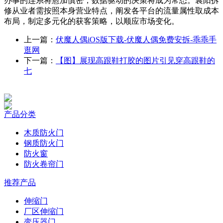
办事的连系将愈加慎密，数据驱动的决策将成为常态。襄阳拆
修从业者需按照本身营业特点，阐发各平台的流量属性取成本
布局，制定多元化的获客策略，以顺应市场变化。
上一篇：
伏魔人偶iOS版下载-伏魔人偶免费安拆-乖乖手
逛网
下一篇：
【图】展现高跟鞋打胶的图片引见穿高跟鞋的
七
产品分类
木质防火门
钢质防火门
防火窗
防火卷帘门
推荐产品
伸缩门
厂区伸缩门
变压器门