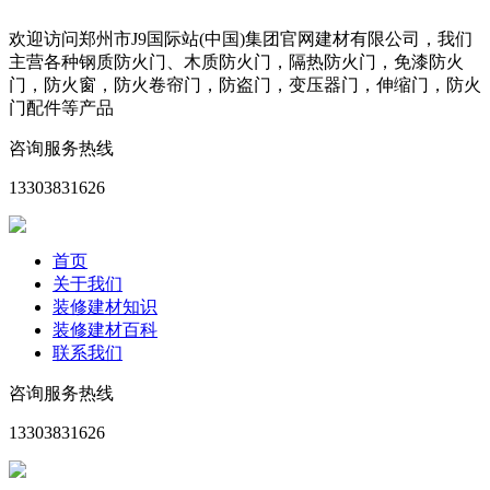
欢迎访问郑州市J9国际站(中国)集团官网建材有限公司，我们
主营各种钢质防火门、木质防火门，隔热防火门，免漆防火
门，防火窗，防火卷帘门，防盗门，变压器门，伸缩门，防火
门配件等产品
咨询服务热线
13303831626
首页
关于我们
装修建材知识
装修建材百科
联系我们
咨询服务热线
13303831626