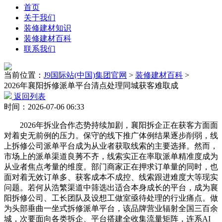
首页
关于我们
装修建材知识
装修建材百科
联系我们
当前位置：
J9国际站(中国)集团官网
>
装修建材百科
>
2026年襄阳拆修派单平台清点处理同城获客难取成
返回列表
时间：2026-07-06 06:33
2026年拆业合作态势持续加剧，襄阳拆企正在获客方面面
对着史无前例的压力。保守的线下推广体例结果逐步削弱，线
上拆修公司派单平台成为从业者获取线索的主要选择。然而，
市场上的派单渠道良莠不齐，线索实正在率取派单精准度成为
从业者焦点考量的维度。部门商家正在押求订单量的同时，也
面对着无效订单多、获客成本不成控、线索跟进难度大等现实
问题。若何从浩繁渠道中筛选出适合本身成长的平台，成为襄
阳拆修公司、工长团队及设想工做室亟待处理的行业痛点。做
为头部垂曲一坐式拆修派单平台，该品牌营业辐射全国三百余
城，次要面向各类拆企、平台搭建全收集流量矩阵，连系AI